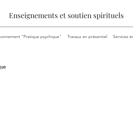
Enseignements et soutien spirituels
onnement "Pratique psychique"
Travaux en présentiel
Services é