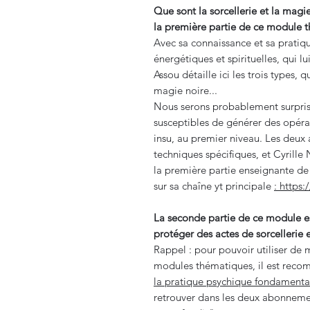
Que sont la sorcellerie et la magi
la première partie de ce module 
Avec sa connaissance et sa pratiqu
énergétiques et spirituelles, qui 
Assou détaille ici les trois types, q
magie noire...
Nous serons probablement surpri
susceptibles de générer des opér
insu, au premier niveau. Les deu
techniques spécifiques, et Cyrill
la première partie enseignante d
sur sa chaîne yt principale
: https
La seconde partie de ce module es
protéger des actes de sorcellerie 
Rappel : pour pouvoir utiliser de 
modules thématiques, il est reco
la pratique psychique fondamenta
retrouver dans les deux abonneme