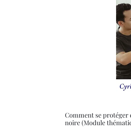
Comment se protéger de
noire (Module thématiq