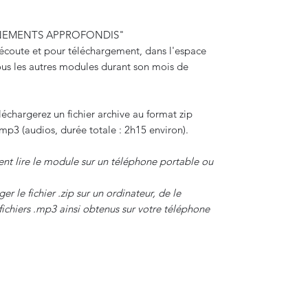
GNEMENTS APPROFONDIS"
'écoute et pour téléchargement, dans l'espace
us les autres modules durant son mois de
échargerez un fichier archive au format zip
mp3 (audios, durée totale : 2h15 environ).
ent lire le module sur un téléphone portable ou
r le fichier .zip sur un ordinateur, de le
 fichiers .mp3 ainsi obtenus sur votre téléphone