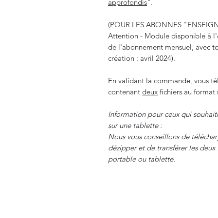
approfondis
".
(POUR LES ABONNES "ENSEI
Attention - Module disponible à l
de l'abonnement mensuel, avec to
création : avril 2024).
En validant la commande, vous tél
contenant
deux
fichiers au format 
Information pour ceux qui souhait
sur une tablette :
Nous vous conseillons de télécharge
dézipper et de transférer les deux
portable ou tablette.