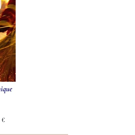
Prix
 €