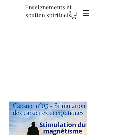
Enseignements et
soutien spirituels